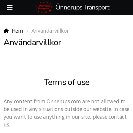
Önnerups Transport
Hem
Användarvillkor
Användarvillkor
Terms of use
Any content from Onnerups.com are not allowed to
be used in any situations outside our website. In case
you want to use anything in our site, please contact
us.